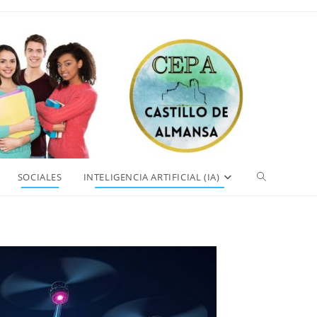
Alternar
SOCIALES
INTELIGENCIA ARTIFICIAL (IA)
búsqueda
de
la