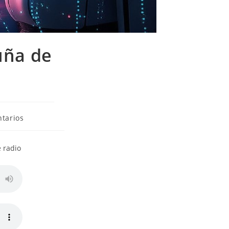
uña de
tarios
 radio