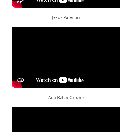
Jesús Valentín
Ana Belén Ortuño