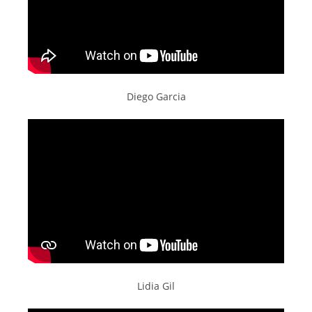
Diego Garcia
Lidia Gil