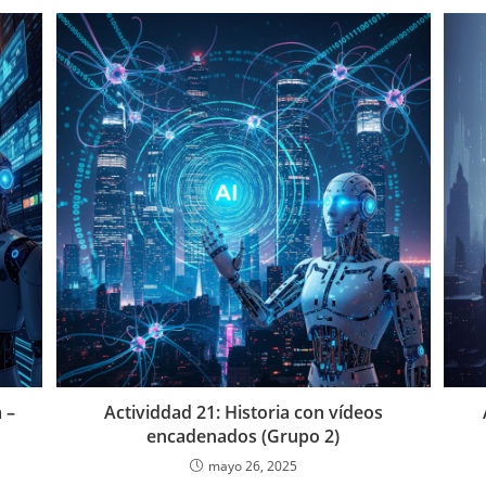
 –
Actividdad 21: Historia con vídeos
encadenados (Grupo 2)
mayo 26, 2025