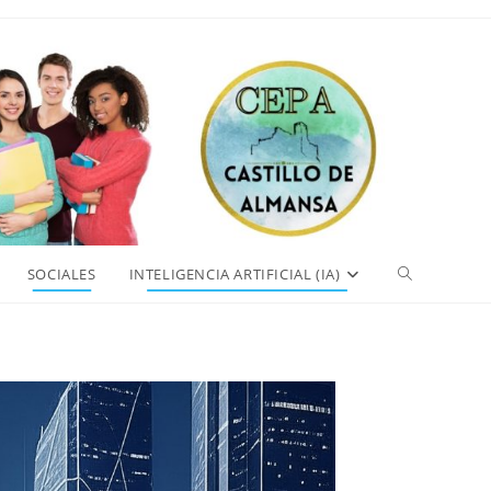
Alternar
SOCIALES
INTELIGENCIA ARTIFICIAL (IA)
búsqueda
de
la