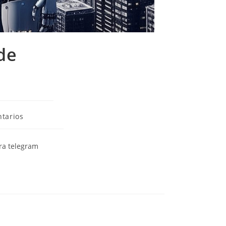
de
tarios
ra telegram