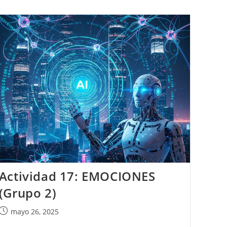
(Grupo
2)
Actividad 17: EMOCIONES
(Grupo 2)
Publicación
mayo 26, 2025
de