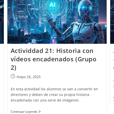
Actividdad 21: Historia con
vídeos encadenados (Grupo
2)
Publicación
mayo 26, 2025
de
la
En esta actividad los alumnos se van a convertir en
entrada:
directores y deben de crear su propia historia
encadenada con una serie de imágenes
Actividdad
Continuar Leyendo