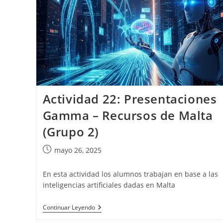
Actividad 22: Presentaciones
Gamma – Recursos de Malta
(Grupo 2)
Publicación
mayo 26, 2025
de
la
En esta actividad los alumnos trabajan en base a las
entrada:
inteligencias artificiales dadas en Malta
Actividad
Continuar Leyendo
22: