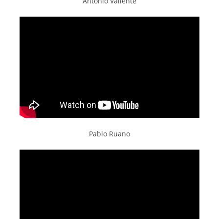
Antonio Valiente
Pablo Ruano