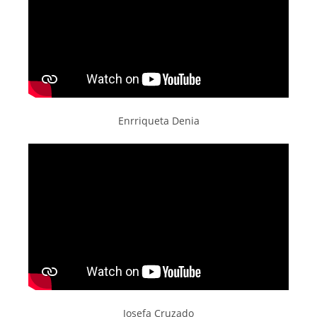
Enrriqueta Denia
Josefa Cruzado