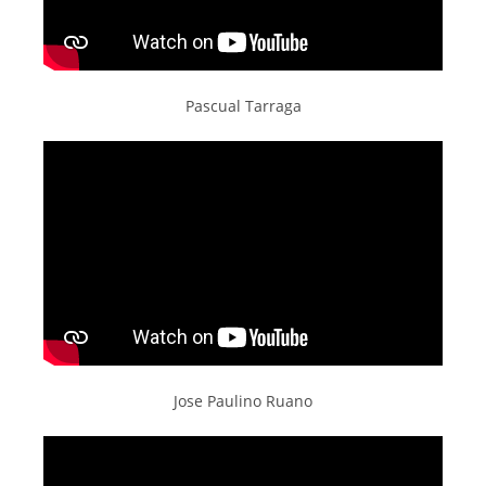
Pascual Tarraga
Jose Paulino Ruano