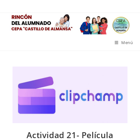
Ir
al
contenido
Menú
Actividad 21- Película