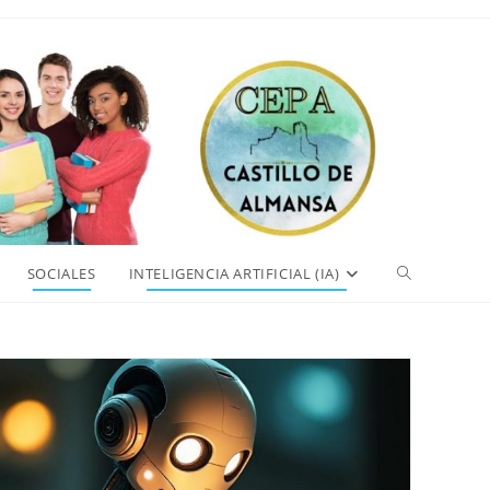
Alternar
SOCIALES
INTELIGENCIA ARTIFICIAL (IA)
búsqueda
de
la