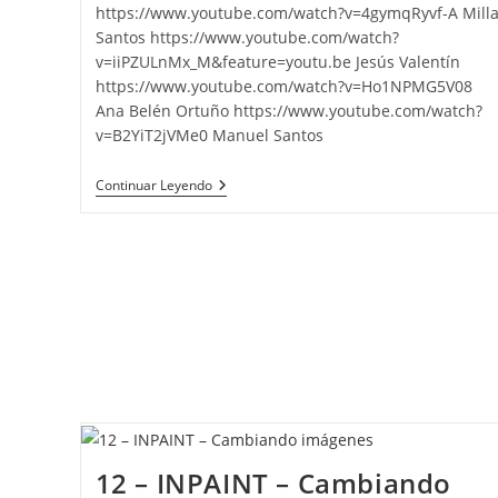
https://www.youtube.com/watch?v=4gymqRyvf-A Mill
Santos https://www.youtube.com/watch?
v=iiPZULnMx_M&feature=youtu.be Jesús Valentín
https://www.youtube.com/watch?v=Ho1NPMG5V08
Ana Belén Ortuño https://www.youtube.com/watch?
v=B2YiT2jVMe0 Manuel Santos
Actividad
Continuar Leyendo
15-
RUNWAY
–
Equipo
Fútbol
12 – INPAINT – Cambiando