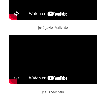
José Javier Valiente
Jesús Valentín