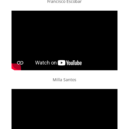
Francisco Escobar
Milla Santos