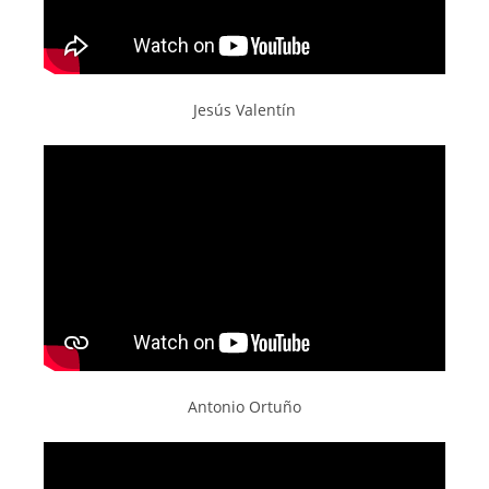
Jesús Valentín
Antonio Ortuño