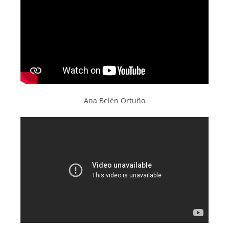
Ana Belén Ortuño