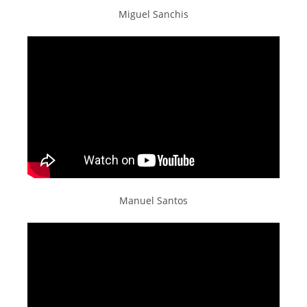
Miguel Sanchis
Manuel Santos