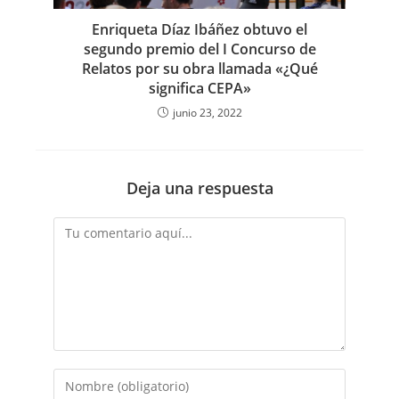
Enriqueta Díaz Ibáñez obtuvo el
segundo premio del I Concurso de
Relatos por su obra llamada «¿Qué
significa CEPA»
junio 23, 2022
Deja una respuesta
Comentario
Introduce